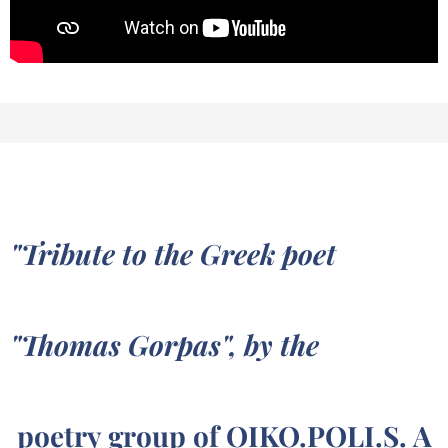
"Tribute to the Greek poet
"Thomas Gorpas", by the
poetry group of OIKO.POLI.S. A