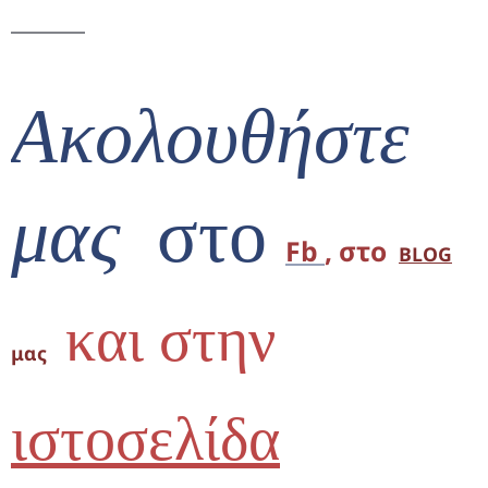
Ακολουθήστε
μας
στο
Fb
, στο
BLOG
και στην
μας
ιστοσελίδα