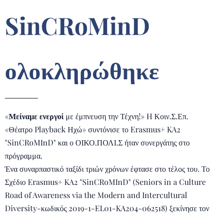
SinCRoMinD
ολοκληρώθηκε
«
Μείναμε ενεργοί
με έμπνευση την Τέχνη!» H Κοιν.Σ.Επ.
«Θέατρο Playback Ηχώ» συντόνισε το Erasmus+ KA2
"SinCRoMInD" και ο ΟΙΚΟ.ΠΟΛΙ.Σ ήταν συνεργάτης στο
πρόγραμμα.
Ένα συναρπαστικό ταξίδι τριών χρόνων έφτασε στο τέλος του. Το
Σχέδιο Erasmus+ KA2 "SinCRoMInD" (Seniors in a Culture
Road of Awareness via the Modern and Intercultural
Diversity-κωδικός 2019-1-EL01-KA204-062518) ξεκίνησε τον