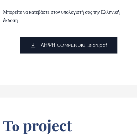
Μπορείτε να κατεβάστε στον υπολογιστή σας την Ελληνική
έκδοση
ΛΗΨΗ COMPENDIU...sion.pdf
Το project