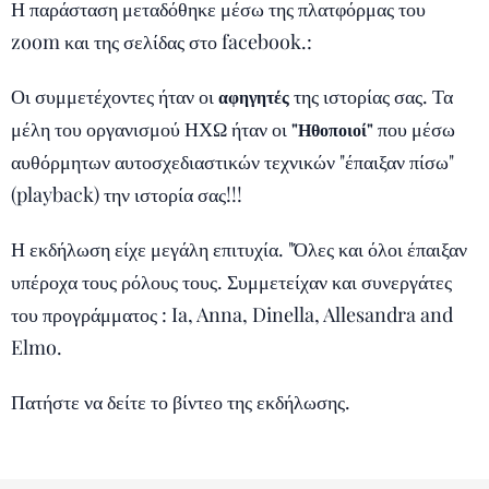
Η παράσταση μεταδόθηκε μέσω της πλατφόρμας του
zoom και της σελίδας στο facebook.:
Οι συμμετέχοντες ήταν οι
της ιστορίας σας. Τα
αφηγητές
μέλη του οργανισμού ΗΧΩ ήταν οι
που μέσω
"Ηθοποιοί"
αυθόρμητων αυτοσχεδιαστικών τεχνικών "έπαιξαν πίσω"
(playback) την ιστορία σας!!!
Η εκδήλωση είχε μεγάλη επιτυχία. "Όλες και όλοι έπαιξαν
υπέροχα τους ρόλους τους. Συμμετείχαν και συνεργάτες
του προγράμματος : Ia, Anna, Dinella, Allesandra and
Elmo.
Πατήστε να δείτε το βίντεο της εκδήλωσης.