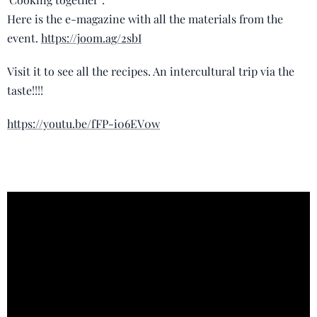
Here is the e-magazine with all the materials from the
event.
https://joom.ag/2sbI
Visit it to see all the recipes. An intercultural trip via the
taste!!!!
https://youtu.be/fFP-i06EV0w