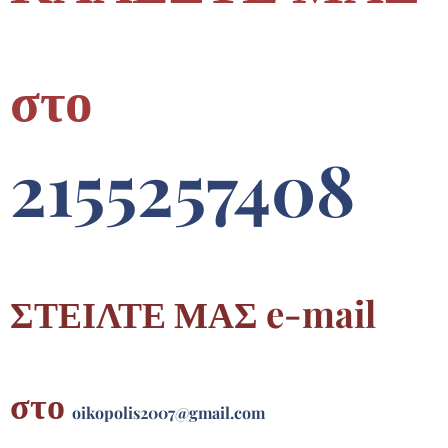
στο
2155257408
ΣΤΕΙΛΤΕ ΜΑΣ e-mail
στο
oikopolis2007@gmail.com