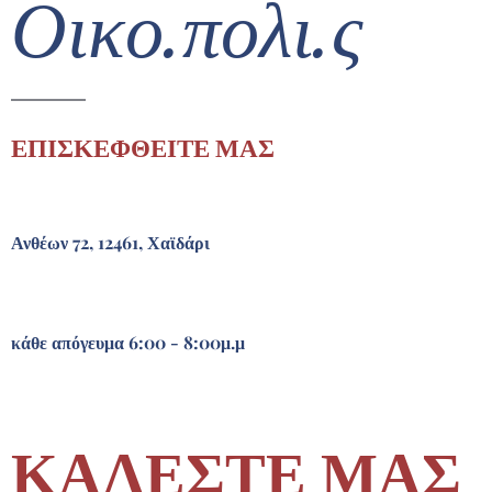
Οικο.πολι.ς
ΕΠΙΣΚΕΦΘΕΙΤΕ ΜΑΣ
Ανθέων 72, 12461, Χαϊδάρι
κάθε απόγευμα 6:00 - 8:00μ.μ
ΚΑΛΕΣΤΕ ΜΑΣ