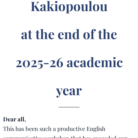
Kakiopoulou
at the end of the
2025-26 academic
year
Dear all,
This has been such a productive English