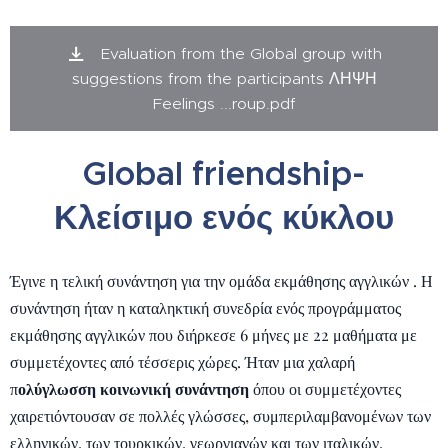
Evaluation from the Global group with
suggestions from the participants ΛΗΨΗ
Feelings ...roup.pdf
Global friendship-
Κλείσιμο ενός κύκλου
Έγινε η τελική συνάντηση για την ομάδα εκμάθησης αγγλικών . Η
συνάντηση ήταν η καταληκτική συνεδρία ενός προγράμματος
εκμάθησης αγγλικών που διήρκεσε 6 μήνες με 22 μαθήματα με
συμμετέχοντες από τέσσερις χώρες. Ήταν μια χαλαρή
π
ολύγλωσση κοινωνική συνάντηση
όπου οι συμμετέχοντες
χαιρετιόντουσαν σε πολλές γλώσσες, συμπεριλαμβανομένων των
ελληνικών, των τουρκικών, γεωργιανών και των ιταλικών.