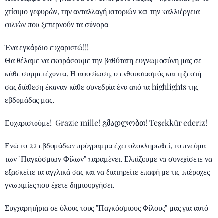
χτίσιμο γεφυρών, την ανταλλαγή ιστοριών και την καλλιέργεια
φιλιών που ξεπερνούν τα σύνορα.
Ένα εγκάρδιο ευχαριστώ!!!
Θα θέλαμε να εκφράσουμε την βαθύτατη ευγνωμοσύνη μας σε
κάθε συμμετέχοντα. Η αφοσίωση, ο ενθουσιασμός και η ζεστή
σας διάθεση έκαναν κάθε συνεδρία ένα από τα highlights της
εβδομάδας μας.
Ευχαριστούμε! Grazie mille! გმადლობთ! Teşekkür ederiz!
Ενώ το 22 εβδομάδων πρόγραμμα έχει ολοκληρωθεί, το πνεύμα
των "Παγκόσμιων Φίλων" παραμένει. Ελπίζουμε να συνεχίσετε να
εξασκείτε τα αγγλικά σας και να διατηρείτε επαφή με τις υπέροχες
γνωριμίες που έχετε δημιουργήσει.
Συγχαρητήρια σε όλους τους "Παγκόσμιους Φίλους" μας για αυτό