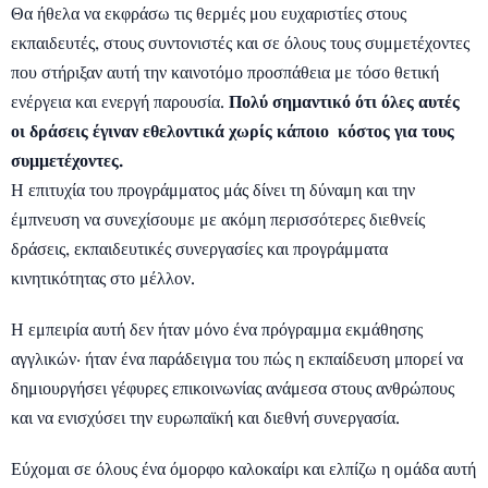
Θα ήθελα να εκφράσω τις θερμές μου ευχαριστίες στους
εκπαιδευτές, στους συντονιστές και σε όλους τους συμμετέχοντες
που στήριξαν αυτή την καινοτόμο προσπάθεια με τόσο θετική
ενέργεια και ενεργή παρουσία.
Πολύ σημαντικό ότι όλες αυτές
οι δράσεις έγιναν εθελοντικά χωρίς κάποιο κόστος για τους
συμμετέχοντες.
Η επιτυχία του προγράμματος μάς δίνει τη δύναμη και την
έμπνευση να συνεχίσουμε με ακόμη περισσότερες διεθνείς
δράσεις, εκπαιδευτικές συνεργασίες και προγράμματα
κινητικότητας στο μέλλον.
Η εμπειρία αυτή δεν ήταν μόνο ένα πρόγραμμα εκμάθησης
αγγλικών· ήταν ένα παράδειγμα του πώς η εκπαίδευση μπορεί να
δημιουργήσει γέφυρες επικοινωνίας ανάμεσα στους ανθρώπους
και να ενισχύσει την ευρωπαϊκή και διεθνή συνεργασία.
Εύχομαι σε όλους ένα όμορφο καλοκαίρι και ελπίζω η ομάδα αυτή