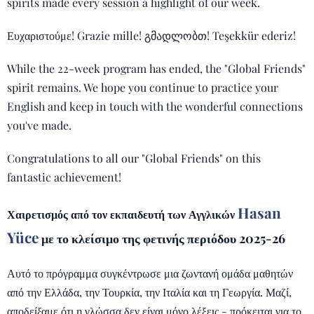
spirits made every session a highlight of our week.
Ευχαριστούμε! Grazie mille! გმადლობთ! Teşekkür ederiz!
While the 22-week program has ended, the "Global Friends"
spirit remains. We hope you continue to practice your
English and keep in touch with the wonderful connections
you've made.
Congratulations to all our "Global Friends" on this
fantastic achievement!
Hasan
Χαιρετισμός από τον εκπαιδευτή των Αγγλικών
Yüce
με το κλείσιμο της φετινής περιόδου 2025-26
Αυτό το πρόγραμμα συγκέντρωσε μια ζωντανή ομάδα μαθητών
από την Ελλάδα, την Τουρκία, την Ιταλία και τη Γεωργία. Μαζί,
αποδείξαμε ότι η γλώσσα δεν είναι μόνο λέξεις - πρόκειται για το