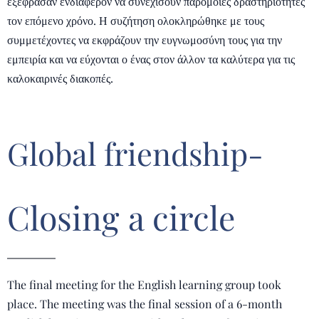
εξέφρασαν ενδιαφέρον να συνεχίσουν παρόμοιες δραστηριότητες
τον επόμενο χρόνο. Η συζήτηση ολοκληρώθηκε με τους
συμμετέχοντες να εκφράζουν την ευγνωμοσύνη τους για την
εμπειρία και να εύχονται ο ένας στον άλλον τα καλύτερα για τις
καλοκαιρινές διακοπές.
Global friendship-
Closing a circle
The final meeting for the English learning group took
place. The meeting was the final session of a 6-month