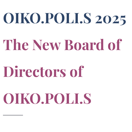
OIKO.POLI.S 2025
The New Board of
Directors of
OIKO.POLI.S