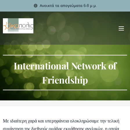
Ανοικτά τα απογεύματα 6-8 μ.μ.
International Network of
Friendship
Με ιδιαίτερη χαρά και υπερηφάνεια ολοκληρώσαμε την τελική
συνάντηση της διεθνούς ομάδας εκμάθησης αγγλικών, η οποία