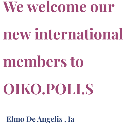
We welcome our
new international
members to
OIKO.POLI.S
Elmo De Angelis
,
Ia