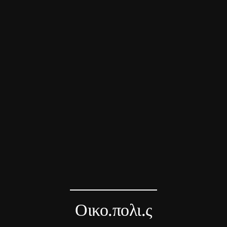
Οικο.πολι.ς