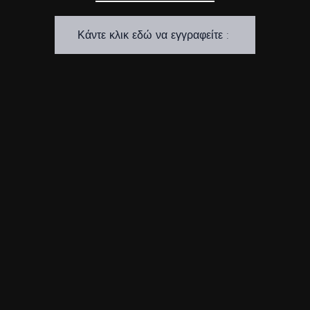
Κάντε κλικ εδώ να εγγραφείτε :