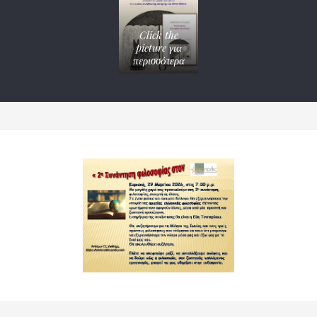
Click the
picture για
περισσότερα