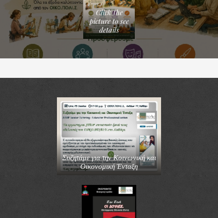
Click the
picture to see
details
Συζητάμε για την Κοινωνική και
Οικονομική Ένταξη