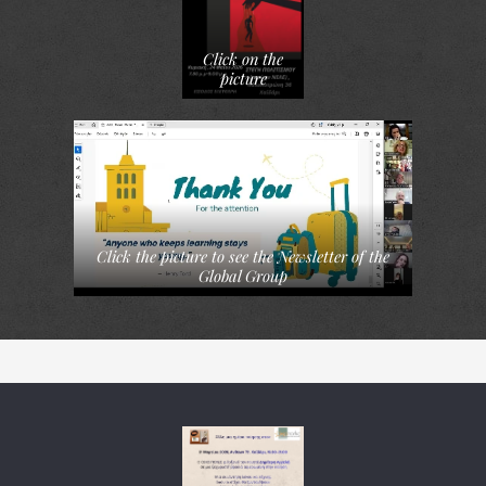
Click on the
picture
Click the picture to see the Newsletter of the
Global Group